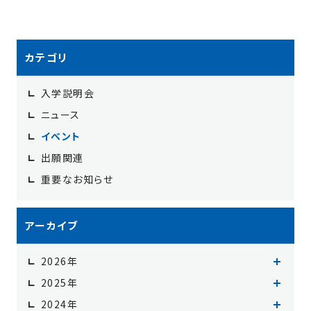
カテゴリ
入学説明会
ニュース
イベント
出願関連
重要なお知らせ
アーカイブ
2026年
2026年8月（2）
2025年
2026年7月（3）
2025年12月（3）
2024年