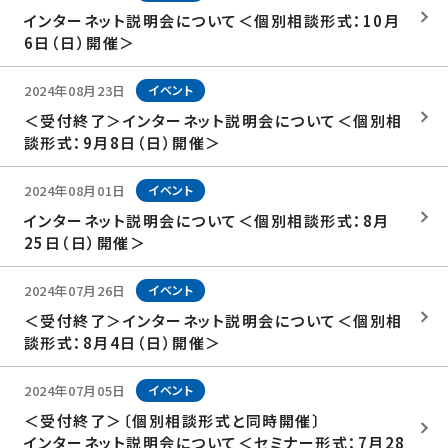
2026年7月（3）
2025年12月（3）
2024年
インターネット説明会について＜個別相談形式：10月
2026年6月（1）
2025年11月（1）
2024年12月（2）
6日（日）開催＞
2023年
2026年5月（1）
2025年10月（2）
2024年11月（1）
2026年3月（1）
2023年12月（2）
2022年
2025年9月（1）
2024年10月（1）
2024年08月23日
イベント
2026年1月（1）
2023年11月（2）
2025年8月（2）
2022年12月（4）
2024年9月（3）
2023年10月（1）
＜受付終了＞インターネット説明会について＜個別相
2025年7月（2）
2022年11月（2）
2024年8月（3）
2023年9月（1）
談形式：9月8日（日）開催＞
2025年6月（1）
2024年7月（5）
2023年8月（2）
2025年5月（1）
2024年6月（1）
2023年7月（1）
2024年08月01日
イベント
2025年3月（3）
2024年5月（1）
2023年6月（1）
2025年2月（2）
インターネット説明会について＜個別相談形式：8月
2024年4月（1）
2023年5月（2）
2025年1月（7）
25日（日）開催＞
2024年3月（3）
2023年4月（1）
2024年2月（3）
2023年2月（2）
2024年07月26日
イベント
2024年1月（6）
2023年1月（1）
＜受付終了＞インターネット説明会について＜個別相
談形式：8月4日（日）開催＞
2024年07月05日
イベント
＜受付終了＞〔個別相談形式と同時開催〕
インターネット説明会について＜セミナー形式：7月28