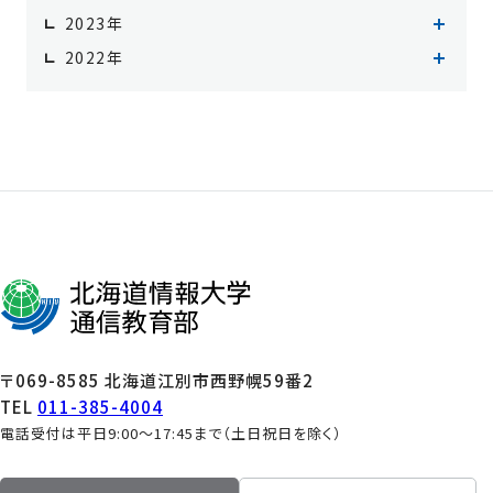
2026年6月（1）
2025年11月（1）
2024年12月（2）
2023年
2026年5月（1）
2025年10月（2）
2024年11月（1）
2023年12月（2）
2022年
2026年3月（1）
2025年9月（1）
2024年10月（1）
2023年11月（2）
2022年12月（4）
2026年1月（1）
2025年8月（2）
2024年9月（3）
2023年10月（1）
2022年11月（2）
2025年7月（2）
2024年8月（3）
2023年9月（1）
2025年6月（1）
2024年7月（5）
2023年8月（2）
2025年5月（1）
2024年6月（1）
2023年7月（1）
2025年3月（3）
2024年5月（1）
2023年6月（1）
2025年2月（2）
2024年4月（1）
2023年5月（2）
2025年1月（7）
2024年3月（3）
2023年4月（1）
2024年2月（3）
2023年2月（2）
2024年1月（6）
2023年1月（1）
〒069-8585 北海道江別市西野幌59番2
TEL
011-385-4004
電話受付は平日9:00～17:45まで（土日祝日を除く）