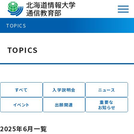
TOP
TOPICS
2025年6月一覧
TOPICS
カテゴリ
TOPICS
入学説明会
ニュース
イベント
出願関連
すべて
入学説明会
ニュース
重要なお知らせ
重要な
イベント
出願関連
アーカイブ
お知らせ
2026年
2025年6月一覧
2026年8月（2）
2025年