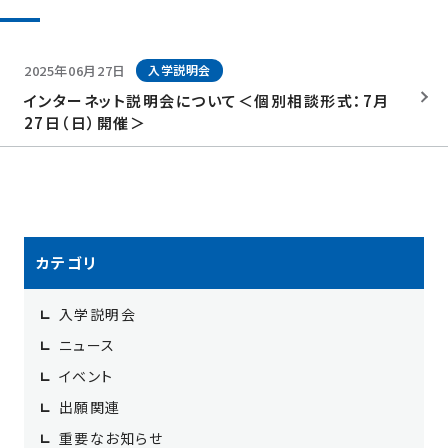
2026年7月（3）
2025年12月（3）
2024年
2026年5月（2）
2025年11月（1）
2024年12月（2）
2023年
2026年3月（1）
2025年10月（2）
2024年11月（1）
2026年1月（1）
2025年06月27日
2023年12月（2）
入学説明会
2022年
2025年9月（1）
2024年10月（1）
2023年11月（2）
インターネット説明会について＜個別相談形式：7月
2025年8月（2）
2022年12月（4）
2024年9月（3）
2023年10月（1）
27日（日）開催＞
2025年7月（2）
2022年11月（2）
2024年8月（3）
2023年9月（1）
2025年6月（1）
2024年7月（5）
2023年8月（2）
2025年5月（1）
2024年6月（1）
2023年7月（1）
2025年3月（3）
2024年5月（1）
2023年6月（1）
2025年2月（2）
2024年4月（1）
2023年5月（2）
2025年1月（7）
2024年3月（3）
2023年4月（1）
カテゴリ
2024年2月（3）
2023年2月（2）
2024年1月（6）
2023年1月（1）
入学説明会
ニュース
イベント
出願関連
重要なお知らせ